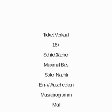
Ticket Verkauf
18+
Schließfächer
Maximal Bus
Safer Nachti
Ein- // Auschecken
Musikprogramm
Müll