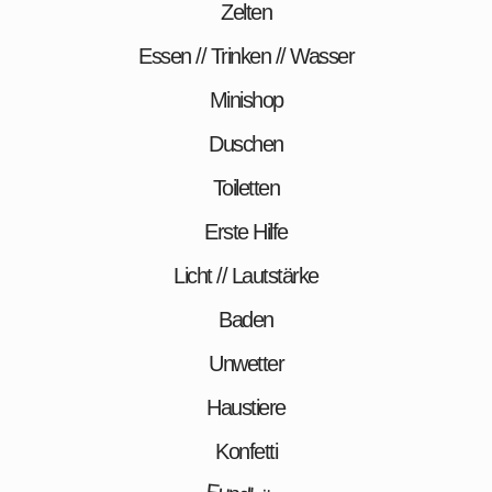
Zelten
Essen // Trinken // Wasser
Minishop
Duschen
Toiletten
Erste Hilfe
Licht // Lautstärke
Baden
Unwetter
Haustiere
Konfetti