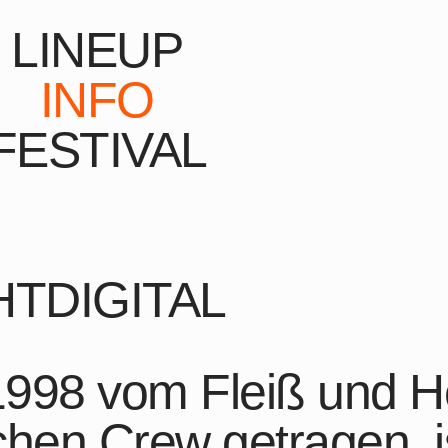
LINEUP
INFO
FESTIVAL
TDIGITAL
 1998 vom Fleiß und H
chen Crew getragen, is