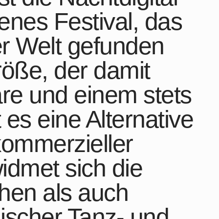
benes Festival, das
er Welt gefunden
röße, der damit
re und einem stets
 es eine Alternative
ommerzieller
idmet sich die
chen als auch
ischer Tanz- und