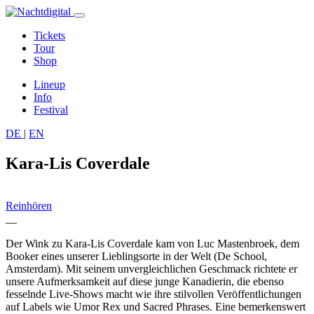
Tickets
Tour
Shop
Lineup
Info
Festival
DE
|
EN
Kara-Lis Coverdale
Reinhören
__
Der Wink zu Kara-Lis Coverdale kam von Luc Mastenbroek, dem
Booker eines unserer Lieblingsorte in der Welt (De School,
Amsterdam). Mit seinem unvergleichlichen Geschmack richtete er
unsere Aufmerksamkeit auf diese junge Kanadierin, die ebenso
fesselnde Live-Shows macht wie ihre stilvollen Veröffentlichungen
auf Labels wie Umor Rex und Sacred Phrases. Eine bemerkenswert