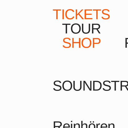
TICKETS
TOUR
SHOP
SOUNDST
Reinhören