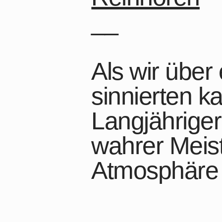
__
Als wir über
sinnierten k
Langjährige
wahrer Meis
Atmosphäre 