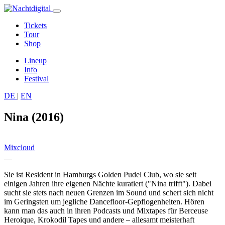
Tickets
Tour
Shop
Lineup
Info
Festival
DE
|
EN
Nina (2016)
Mixcloud
__
Sie ist Resident in Hamburgs Golden Pudel Club, wo sie seit
einigen Jahren ihre eigenen Nächte kuratiert ("Nina trifft"). Dabei
sucht sie stets nach neuen Grenzen im Sound und schert sich nicht
im Geringsten um jegliche Dancefloor-Gepflogenheiten. Hören
kann man das auch in ihren Podcasts und Mixtapes für Berceuse
Heroique, Krokodil Tapes und andere – allesamt meisterhaft